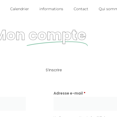
Calendrier
informations
Contact
Qui somm
Mon
compte
S’inscrire
Adresse e-mail
*