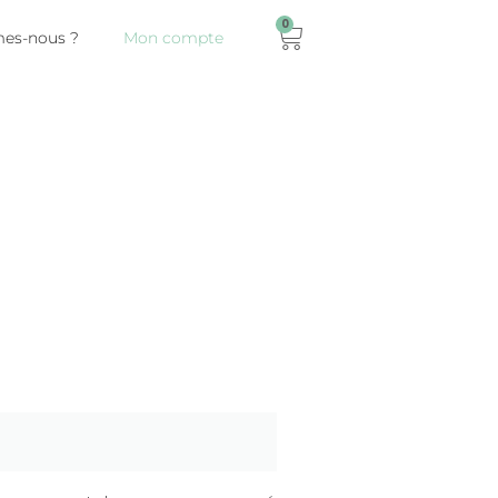
0
es-nous ?
Mon compte