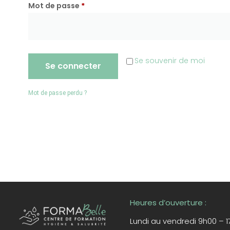
Mot de passe
*
Se souvenir de moi
Se connecter
Mot de passe perdu ?
Heures d’ouverture :
Lundi au vendredi 9h00 – 