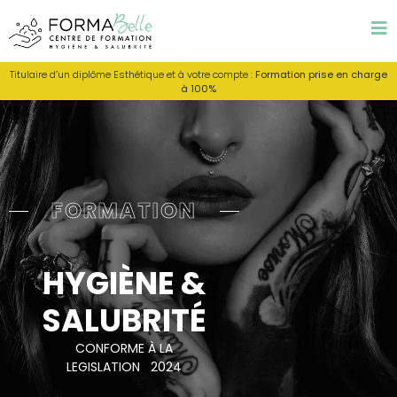
Titulaire d’un diplôme Esthétique et à votre compte :
Formation prise en charge
à 100%
FORMATION
HYGIÈNE &
SALUBRITÉ
CONFORME À LA
LEGISLATION 2024