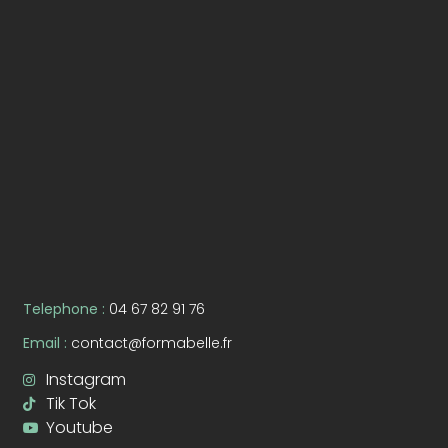
Telephone :
04 67 82 91 76
Email :
contact@formabelle.fr
Instagram
Tik Tok
Youtube