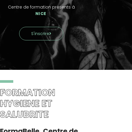
Centre de formation présents à
LILLE
S'inscrire
FORMATION
HYGIENE ET
SALUBRITE
FormaBelle, Centre de