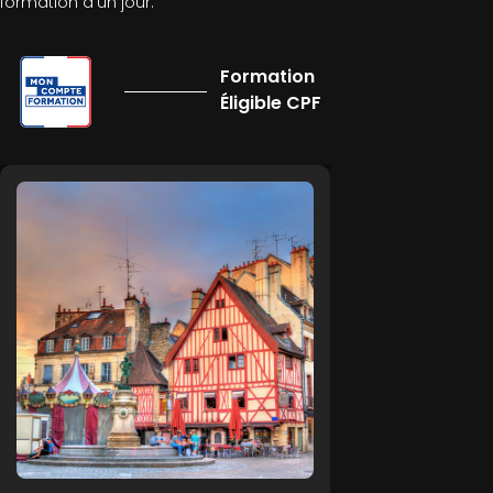
formation d’un jour.
Formation
Éligible CPF