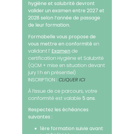
hygiène et salubrité devront
valider un examen entre 2027 et
2028 selon l’année de passage
de leur formation.
Formabelle vous propose de
vous mettre en conformité
en
validant l’
Examen
de
certification Hygiène et Salubrité
(QCM + mise en situation devant
jury 1 h en présentiel)
INSCRIPTION
:
CLIQUER
ICI
À l’issue de ce parcours, votre
conformité est valable
5 ans
.
Respectez les échéances
suivantes :
1ère formation suivie avant