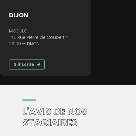
GRENOBLE
LILLE
29 Rue Pierre Sémard,
679 Avenue de
38000 — GRENOBLE
59800 — LILLE
S'inscrire
S'inscrire
L'AVIS DE NOS
STAGIAIRES