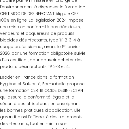
habilité par le ministère en charge de
l’environnement à dispenser la formation
CERTIBIOCIDE DESINFECTANT éligible CPF
100% en ligne. La législation 2024 impose
une mise en conformité des décideurs,
vendeurs et acquéreurs de produits
biocides désinfectants, type TP 2-3-4 à
usage professionnel, avant le 1ᵉʳ janvier
2026, par une formation obligatoire suivie
d’un certificat, pour pouvoir acheter des
produits désinfectants TP 2-3 et 4.
Leader en France dans la formation
Hygiène et Salubrité, Formabelle propose
une formation CERTIBIOCIDE DESINFECTANT
qui assure la conformité légale et la
sécurité des utilisateurs, en enseignant
les bonnes pratiques d’application. Elle
garantit ainsi l’efficacité des traitements
désinfectants, tout en minimisant