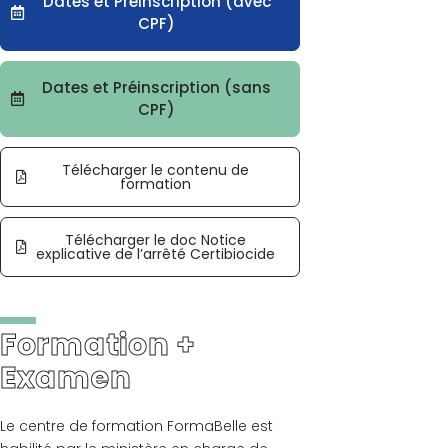
Dates et Préinscription (avec
CPF)
Dates et Préinscription (sans
CPF)
Télécharger le contenu de
formation
Télécharger le doc Notice
explicative de l’arrêté Certibiocide
Formation +
Examen
Le centre de formation FormaBelle est