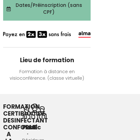
Dates/Préinscription (sans
CPF)
Lieu de formation
Formation à distance en
visioconférence. (classe virtuelle)
FORMATION
CERTIBIOCIDE
DESINFECTANT
CONFORME
Public
A
•