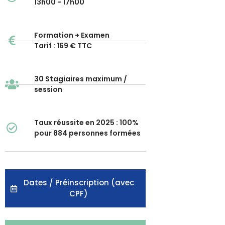
13h00 - 17h00
Formation + Examen
Tarif : 169 € TTC
30 Stagiaires maximum /
session
Taux réussite en 2025 : 100%
pour 884 personnes formées
Dates / Préinscription (avec
CPF)