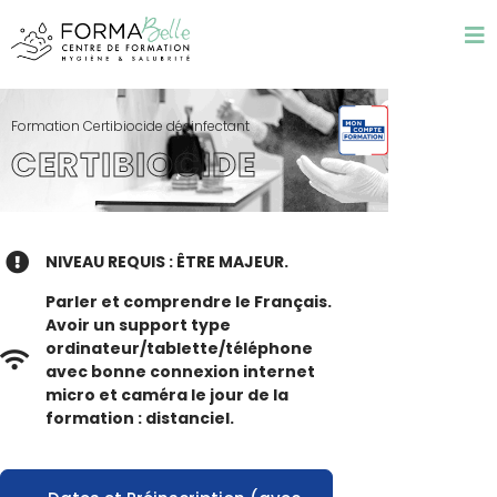
Formation Certibiocide désinfectant
CERTIBIOCIDE
NIVEAU REQUIS : ÊTRE MAJEUR.
Parler et comprendre le Français.
Avoir un support type
ordinateur/tablette/téléphone
avec bonne connexion internet
micro et caméra le jour de la
formation : distanciel.