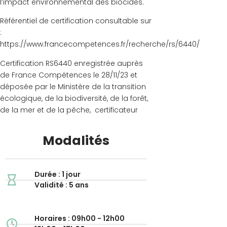
l’impact environnemental des biocides.
Référentiel de certification consultable sur
:
https://www.francecompetences.fr/recherche/rs/6440/
Certification RS6440 enregistrée auprès
de France Compétences le 28/11/23 et
déposée par le Ministère de la transition
écologique, de la biodiversité, de la forêt,
de la mer et de la pêche, certificateur
Modalités
Durée : 1 jour
Validité : 5 ans
Horaires : 09h00 - 12h00