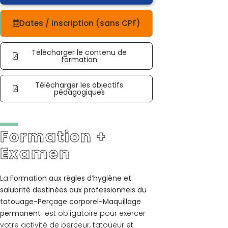
Dates / inscription (sans CPF)
Télécharger le contenu de
formation
Télécharger les objectifs
pédagogiques
Formation +
Examen
La
Formation aux règles d’hygiène et
salubrité destinées aux professionnels du
tatouage-Perçage corporel-Maquillage
permanent
est obligatoire pour exercer
votre activité de perceur, tatoueur et