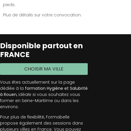
pieds.
Plus de détails sur votre convocation.
Disponible partout en
FRANCE
CHOISIR MA VILLE
Vous êtes actuellement sur la page
dédiée à la
formation Hygiène et Salubrité
à Rouen
, idéale si vous souhaitez vous
former en Seine-Maritime ou dans les
environs.
Pour plus de flexibilité, Formabelle
propose également des sessions dans
plusieurs villes en France. Vous pouvez