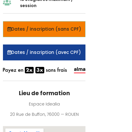
session
Dates / inscription (sans CPF)
Dates / inscription (avec CPF)
Lieu de formation
Espace Idealia
20 Rue de Buffon, 76000 — ROUEN