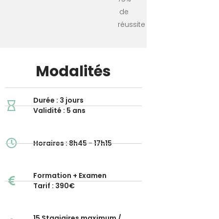
de
réussite
Modalités
Durée : 3 jours
Validité : 5 ans
Horaires : 8h45 - 17h15
Formation + Examen
Tarif : 390€
15 Stagiaires maximum /