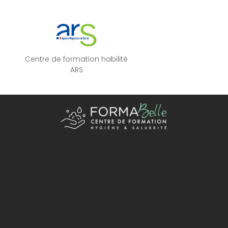
Centre de formation habilité
ARS