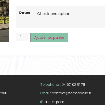
Dates
Ajouter au panier
Telephone :
04 67 82 91 76
17h00
Email :
contact@formabelle.fr
Instagram