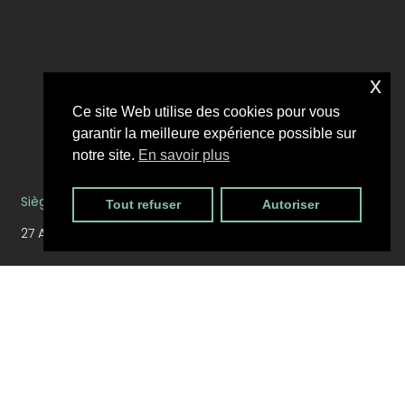
x
Ce site Web utilise des cookies pour vous
garantir la meilleure expérience possible sur
notre site.
En savoir plus
Siège social :
Tout refuser
Autoriser
27 Allée Jean-Monnet,
34430 Saint-Jean-de-Vedas — FR